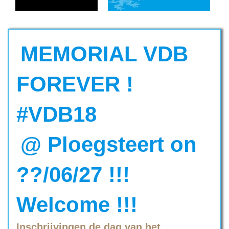
MEMORIAL VDB
FOREVER !
#VDB18
@ Ploegsteert on
??/06/27 !!!
Welcome !!!
Inschrijvingen de dag van het