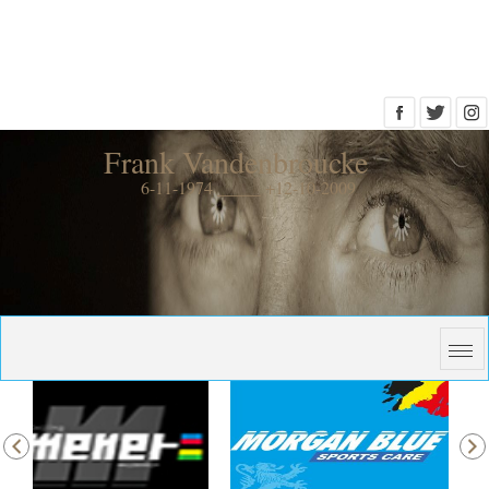
Frank Vandenbroucke
6-11-1974 _____ +12-10-2009